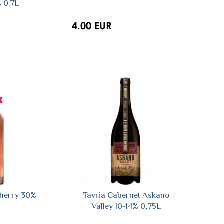
% 0.7L
4.00 EUR
Cherry 30%
Tavria Сabernet Askano
Valley 10-14% 0,75L