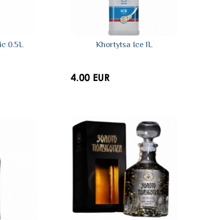
ic 0.5L
Khortytsa Ice 1L
4.00 EUR