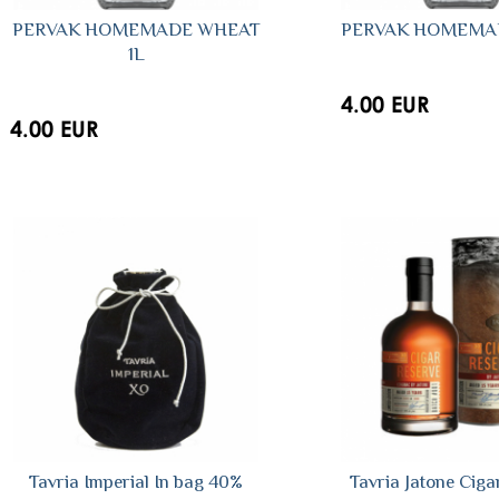
PERVAK HOMEMADE WHEAT
PERVAK HOMEMAD
1L
4.00 EUR
4.00 EUR
Tavria Imperial In bag 40%
Tavria Jatone Ciga