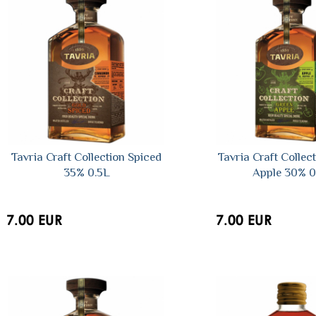
Tavria Craft Collection Spiced
Tavria Craft Collec
35% 0.5L
Apple 30% 0
7.00 EUR
7.00 EUR