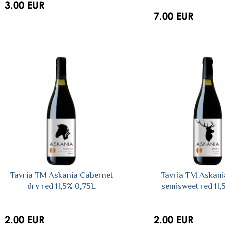
3.00 EUR
7.00 EUR
Tavria TM Askania Сabernet
Tavria TM Askani
dry red 11,5% 0,75L
semisweet red 11,
2.00 EUR
2.00 EUR