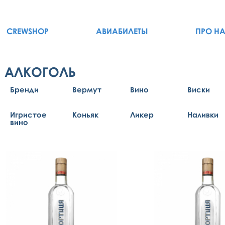
CREWSHOP
АВИАБИЛЕТЫ
ПРО Н
АЛКОГОЛЬ
Бренди
Вермут
Вино
Виски
Игристое
Коньяк
Ликер
Наливки
вино