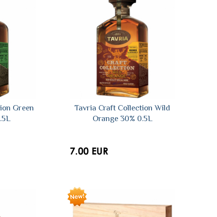
tion Green
Tavria Craft Collection Wild
.5L
Orange 30% 0.5L
7.00 EUR