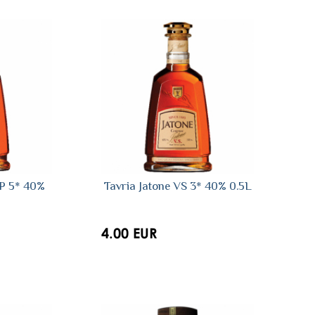
OP 5* 40%
Tavria Jatone VS 3* 40% 0.5L
4.00 EUR