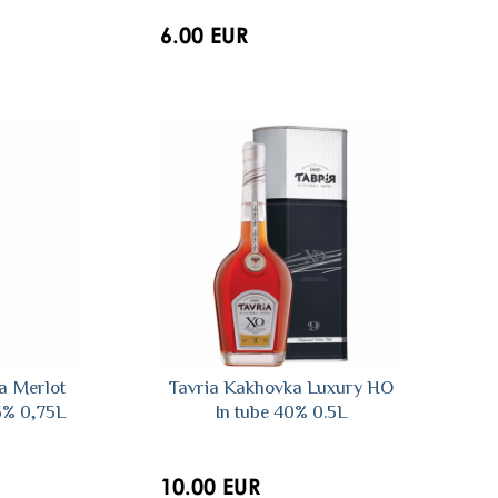
6.00 EUR
a Merlot
Tavria Kakhovka Luxury HO
5% 0,75L
In tube 40% 0.5L
10.00 EUR