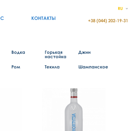
RU
АС
КОНТАКТЫ
+38 (044) 202-19-31
Водка
Горькая
Джин
настойка
Ром
Текила
Шампанское