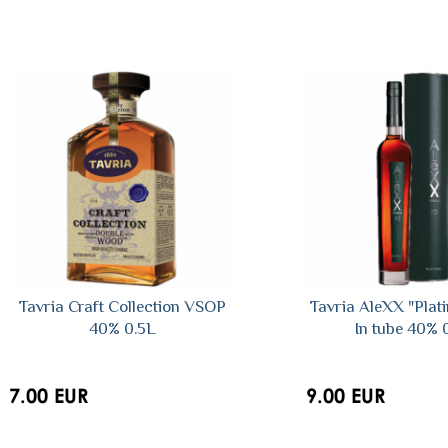
Tavria Craft Collection VSOP
Tavria AleXX "Plat
40% 0.5L
In tube 40% 
7.00 EUR
9.00 EUR