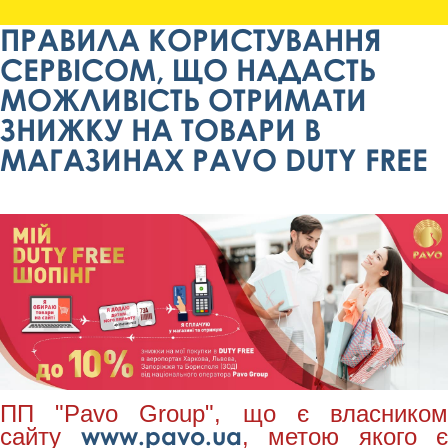
ПРАВИЛА КОРИСТУВАННЯ
СЕРВІСОМ, ЩО НАДАСТЬ
МОЖЛИВІСТЬ ОТРИМАТИ
ЗНИЖКУ НА ТОВАРИ В
МАГАЗИНАХ PAVO DUTY FREE
ПП "Pavo Group", що є власником
www.pavo.ua
сайту
, метою якого є