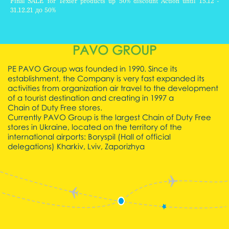
Final SALE for Texier products up 50% discount Action until 15.12 -
31.12.21 до 50%
READ
PAVO GROUP
ALL
PE PAVO Group was founded in 1990. Since its
establishment, the Company is very fast expanded its
activities from organization air travel to the development
of a tourist destination and creating in 1997 a
Chain of Duty Free stores.
Currently PAVO Group is the largest Chain of Duty Free
stores in Ukraine, located on the territory of the
international airports:
Boryspil (Hall of official
delegations)
Kharkiv,
Lviv,
Zaporizhya