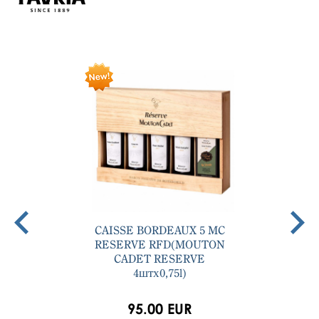
CAISSE BORDEAUX 5 MC
RESERVE RFD(MOUTON
CADET RESERVE
4штх0,75l)
95.00 EUR