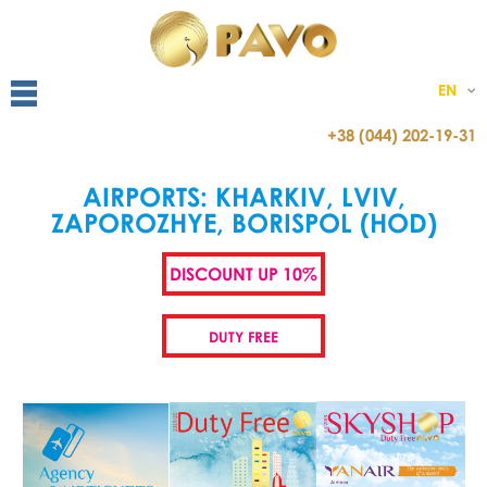
EN
+38 (044) 202-19-31
AIRPORTS: KHARKIV, LVIV,
ZAPOROZHYE, BORISPOL (HOD)
DISCOUNT UP 10%
DUTY FREE