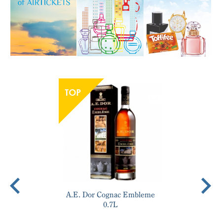
A.E. Dor Cognac Embleme
0.7L