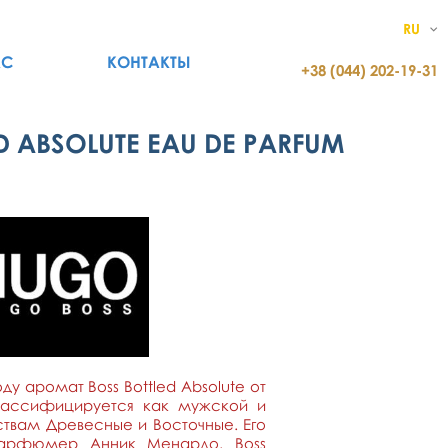
RU
АС
КОНТАКТЫ
+38 (044) 202-19-31
D ABSOLUTE EAU DE PARFUM
ду аромат Boss Bottled Absolute от
лассифицируется как мужской и
твам Древесные и Восточные. Его
парфюмер Анник Менардо. Boss