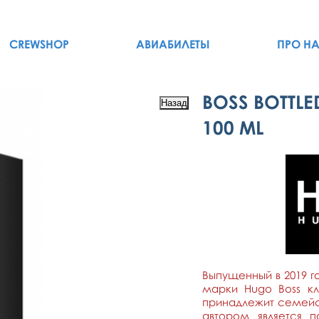
CREWSHOP
АВИАБИЛЕТЫ
ПРО Н
BOSS BOTTLE
100 ML
Выпущенный в 2019 го
марки Hugo Boss к
принадлежит семейс
автором является 