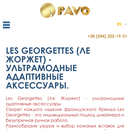
RU
+38 (044) 202-19-31
LES GEORGETTES (ЛЕ
ЖОРЖЕТ) -
УЛЬТРАМОДНЫЕ
АДАПТИВНЫЕ
АКСЕССУАРЫ.
Les Georgettes (Ле Жоржет) - ультрамодные
адаптивные аксессуары.
Секрет каждого изделия французского бренда Les
Georgettes - это индивидуальный подход дизайнера и
безупречная ручная работа.
Разнообразие узоров и выбор кожаных вставок для