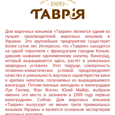
Дом марочных коньяков «Таврия» является одним из
лучших производителей марочных коньяков в
Украине. Это крупнейшее предприятия существует
более сотни лет. Интересно, что «Таврия» находится
на одной параллели с французским городом Коньяк,
давшим название одноименному напитку. Виноград,
который выращивается здесь, растёт в уникальных
природных условиях. Этот терруар, совокупность
почвенно-климатических условий, предопределяет
качество и уникальность вкусовых характеристик вина
и крепких напитков, получаемых из выращиваемого
винограда. Потомственные виноделы и виноградари
Луи Гехлер, Жан Жатон, Юлий Майер, выбрали
именно это место и заложили в 1899 году первые
виноградники. Сейчас Дом марочных коньяков
«Таврия» выпускает не менее трети премиальных
коньяков Украины и является основным экспортером
марочных коньяков.