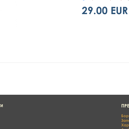
29.00 EUR
ПР
ТИ
Бор
Зап
Хар