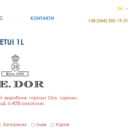
UA
С
КОНТАКТИ
+38 (044) 202-19-31
TUI 1L
й виробник горілки Ora, горілки,
ії, із 40% алкоголю.
Запоріжжя
Львів
Харків