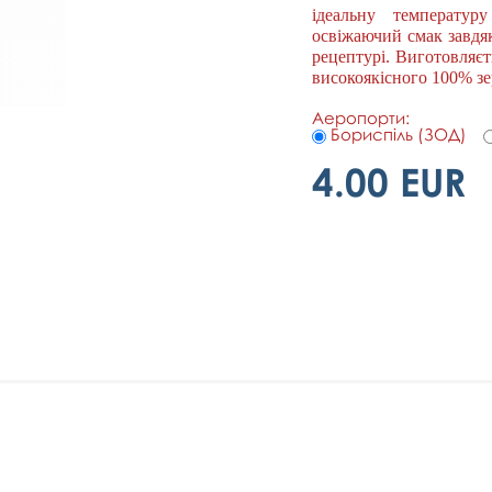
ідеальну температур
освіжаючий смак завдя
рецептурі. Виготовляєт
високоякісного 100% зе
Аеропорти:
Бориспіль (ЗОД)
4.00 EUR