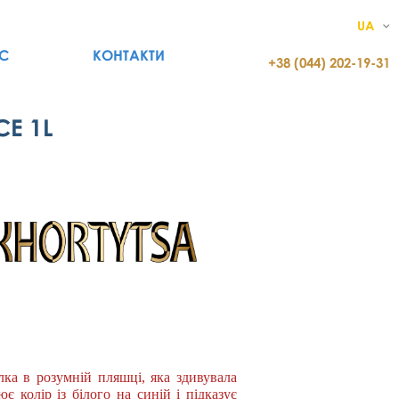
UA
С
КОНТАКТИ
+38 (044) 202-19-31
CE 1L
лка в розумній пляшці, яка здивувала
ює колір із білого на синій і підказує