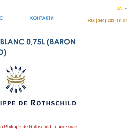
UA
С
КОНТАКТИ
+38 (044) 202-19-31
BLANC 0,75L (BARON
D)
 Philippe de Rothschild - свіже біле