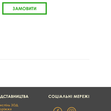
ЕДСТАВНИЦТВА
СОЦІАЛЬНІ МЕРЕЖІ
испіль ЗОД
оріжжя