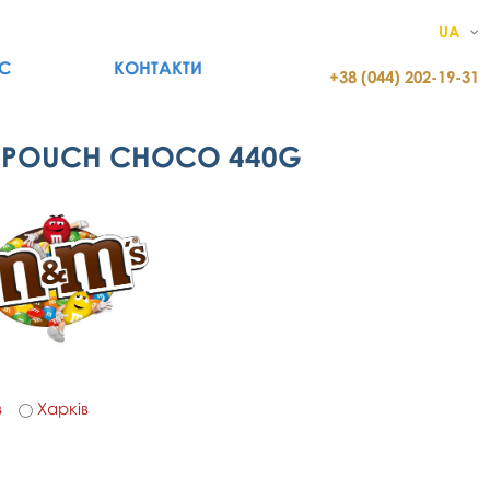
UA
С
КОНТАКТИ
+38 (044) 202-19-31
 POUCH CHOCO 440G
в
Харків