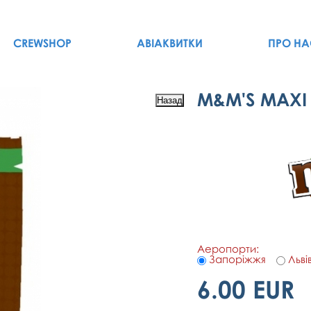
CREWSHOP
АВІАКВИТКИ
ПРО НА
M&M'S MAXI
Аеропорти:
Запоріжжя
Льві
6.00 EUR