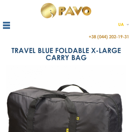
UA
+38 (044) 202-19-31
TRAVEL BLUE FOLDABLE X-LARGE
CARRY BAG