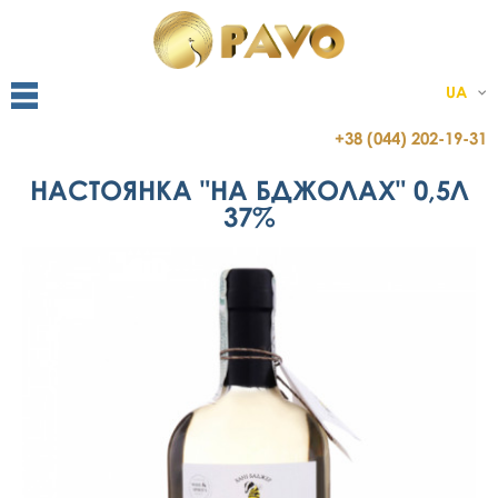
UA
+38 (044) 202-19-31
НАСТОЯНКА "НА БДЖОЛАХ" 0,5Л
37%