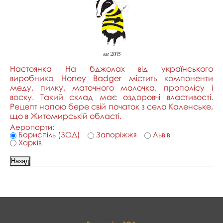
Настоянка На бджолах від українського
виробника Honey Badger містить компоненти
меду, пилку, маточного молочка, прополісу і
воску. Такий склад має оздоровчі властивості.
Рецепт напою бере свій початок з села Каленське,
що в Житомирській області.
Аеропорти:
Бориспіль (ЗОД)
Запоріжжя
Львів
Харків