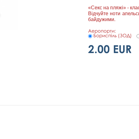
«Секс на пляжі» - кла
Відчуйте ноти апельс
байдужими.
Аеропорти:
Бориспіль (ЗОД)
2.00 EUR