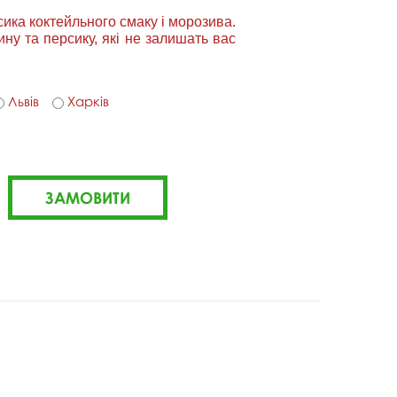
сика коктейльного смаку і морозива.
ину та персику, які не залишать вас
Львів
Харків