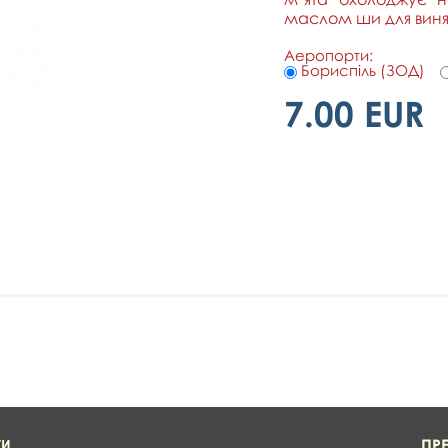
маслом ши для виня
Аеропорти:
Бориспіль (ЗОД)
7.00 EUR
ПР
ТИ