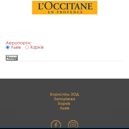
Аеропорти:
Львів
Харків
Бориспіль ЗОД
Запоріжжя
Харків
Львів