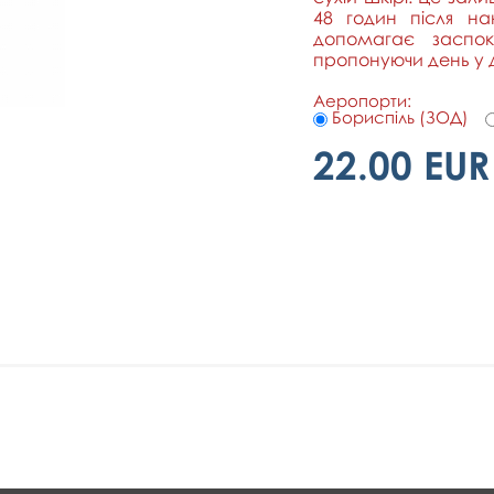
48 годин після н
допомагає заспокої
пропонуючи день у де
Аеропорти:
Бориспіль (ЗОД)
22.00 EUR