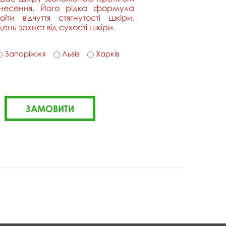
анесення. Його рідка формула
ти відчуття стягнутості шкіри,
нь захист від сухості шкіри.
Запоріжжя
Львів
Харків