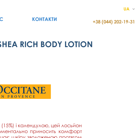
UA
С
КОНТАКТИ
+38 (044) 202-19-31
SHEA RICH BODY LOTION
(15%) і календулою, цей лосьйон
 моментально приносить комфорт
лишає шкіру зволоженою протягом