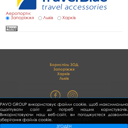
Аеропорти:
Запоріжжя
Львів
Харків
Бориспіль ЗОД
Запоріжжя
Харків
Львів
PAVO GROUP використовує файли cookie, щоб максимально
адаптувати сайт до потреб наших користувачів.
Використовуючи наш веб-сайт, ви погоджуєтеся дозволити
зберігання файлів cookie.
pavo.ua All rights reserved. 2021
ЗГОДЕН