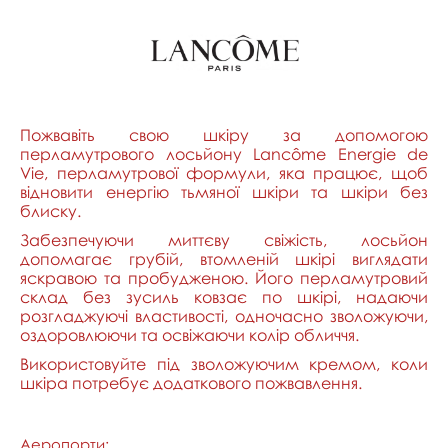
Пожвавіть свою шкіру за допомогою
перламутрового лосьйону Lancôme Energie de
Vie, перламутрової формули, яка працює, щоб
відновити енергію тьмяної шкіри та шкіри без
блиску.
Забезпечуючи миттєву свіжість, лосьйон
допомагає грубій, втомленій шкірі виглядати
яскравою та пробудженою. Його перламутровий
склад без зусиль ковзає по шкірі, надаючи
розгладжуючі властивості, одночасно зволожуючи,
оздоровлюючи та освіжаючи колір обличчя.
Використовуйте під зволожуючим кремом, коли
шкіра потребує додаткового пожвавлення.
Аеропорти: