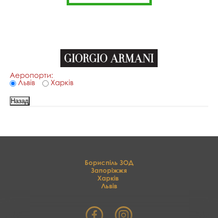
Аеропорти:
Львів
Харків
Бориспіль ЗОД
Запоріжжя
Харків
Львів