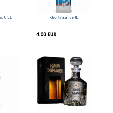
ic 0.5L
Khortytsa Ice 1L
4.00 EUR