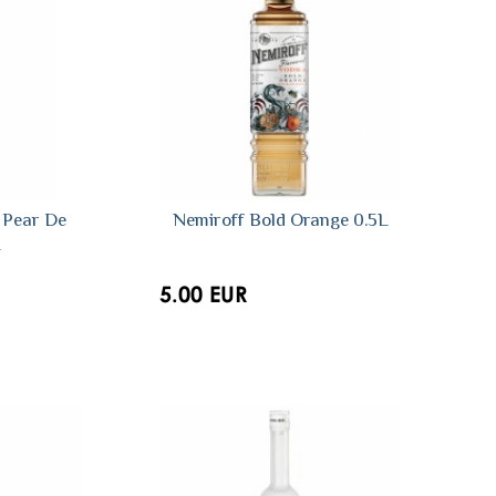
 Pear De
Nemiroff Bold Orange 0.5L
L
5.00 EUR