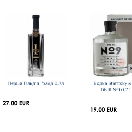
Перша Гiльдiя Гранд 0,7л
Водка Staritsky & 
Distil №9 0,7 L
27.00 EUR
19.00 EUR