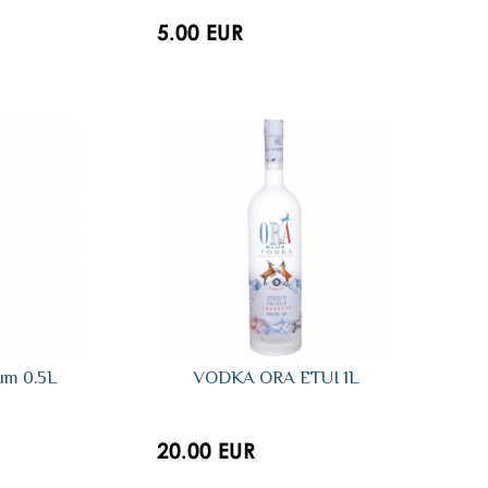
5.00 EUR
um 0.5L
VODKA ORA ETUI 1L
20.00 EUR