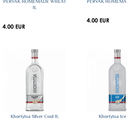
PERVAK HOMEMADE WHEAT
PERVAK HOMEMAD
1L
4.00 EUR
4.00 EUR
Khortytsa Silver Cool 1L
Khortytsa Ice