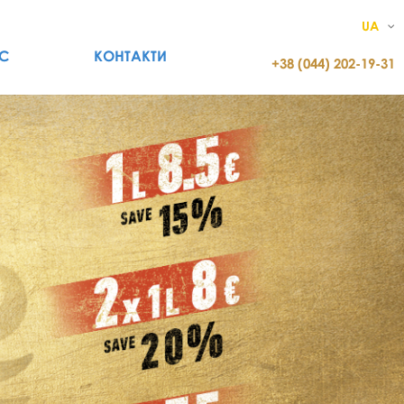
UA
С
КОНТАКТИ
+38 (044) 202-19-31