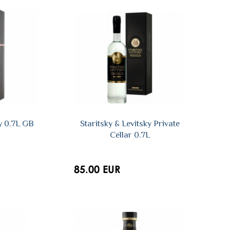
ky 0.7L GB
Staritsky & Levitsky Private
Cellar 0.7L
85.00 EUR