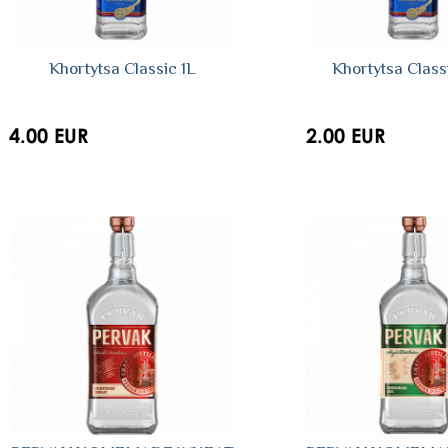
Khortytsa Сlassic 1L
Khortytsa Class
4.00 EUR
2.00 EUR