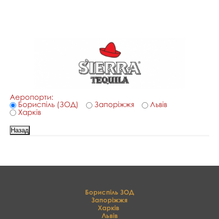
Аеропорти:
Бориспіль (ЗОД)
Запоріжжя
Львів
Харків
Бориспіль ЗОД
Запоріжжя
Харків
Львів