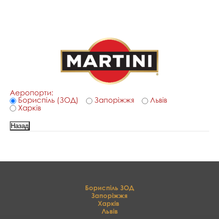
Аеропорти:
Бориспіль (ЗОД)
Запоріжжя
Львів
Харків
Бориспіль ЗОД
Запоріжжя
Харків
Львів