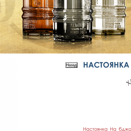
НАСТОЯНКА 
Настоянка На бджо