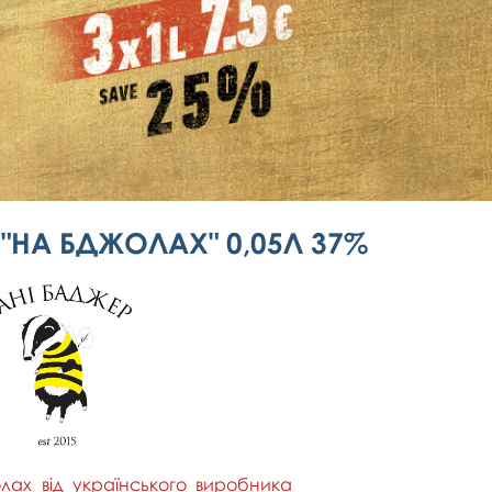
"НА БДЖОЛАХ" 0,05Л 37%
лах від українського виробника