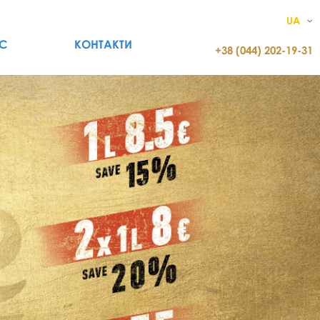
UA
С
КОНТАКТИ
+38 (044) 202-19-31