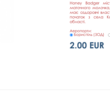
Honey Badger міс
маточного молочка,
має оздоровчі влас
початок з села К
області.
Аеропорти:
Бориспіль (ЗОД)
2.00 EUR