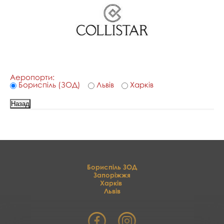
Аеропорти:
Бориспіль (ЗОД)
Львів
Харків
Бориспіль ЗОД
Запоріжжя
Харків
Львів