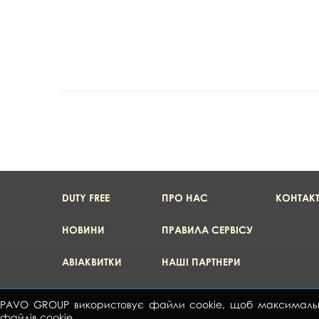
DUTY FREE
ПРО НАС
КОНТАК
НОВИНИ
ПРАВИЛА СЕРВІСУ
АВІАКВИТКИ
НАШІ ПАРТНЕРИ
PAVO GROUP використовує файли cookie, щоб максимально а
файлів cookie.