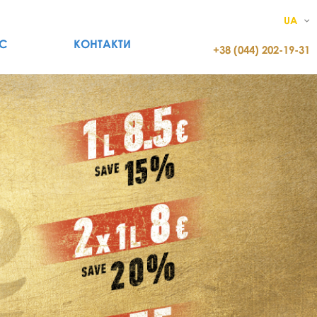
UA
С
КОНТАКТИ
+38 (044) 202-19-31